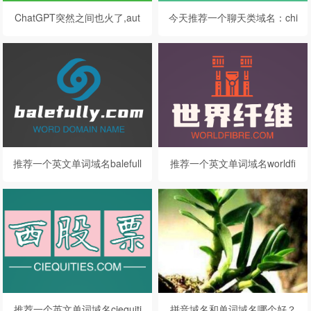
ChatGPT突然之间也火了,aut
今天推荐一个聊天类域名：chi
oreschat.com自动聊天者可以
tarchat.com
看看
推荐一个英文单词域名balefull
推荐一个英文单词域名worldfi
y.com灾难地
bre.com世界纤维
推荐一个英文单词域名ciequiti
拼音域名和单词域名哪个好？