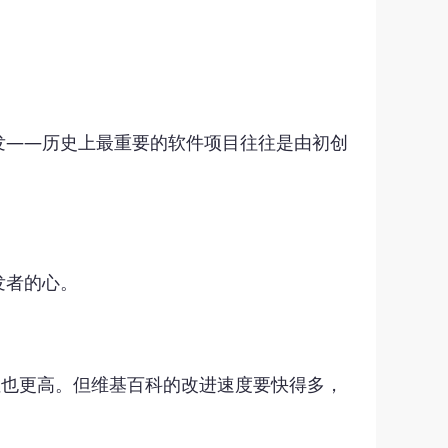
发——历史上最重要的软件项目往往是由初创
发者的心。
确性也更高。但维基百科的改进速度要快得多，