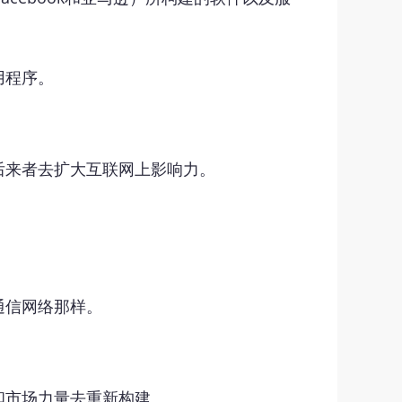
用程序。
后来者去扩大互联网上影响力。
通信网络那样。
和市场力量去重新构建。