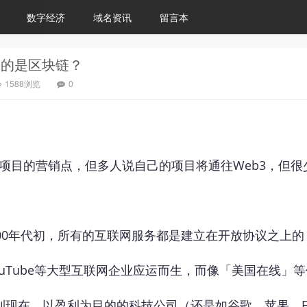
数字经济
域名资讯
留言本
3的是区块链？
1588浏览
0
项目的营销点，但多人说自己的项目将通往Web3，但很
000年代初，所有的互联网服务都是建立在开放协议之上
、YouTube等大型互联网企业应运而生，而像「美国在线
到现在，以盈利为目的的科技公司（还是如谷歌、苹果、Fa