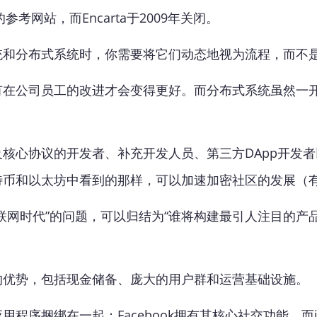
考网站，而Encarta于2009年关闭。
统和分布式系统时，你需要将它们动态地视为流程，而不
有在公司员工的改进才会变得更好。而分布式系统虽然一
核心协议的开发者、补充开发人员、第三方DApp开发
特币和以太坊中看到的那样，可以加速加密社区的发展（
联网时代”的问题，可以归结为“谁将构建最引人注目的产品
的优势，包括现金储备、庞大的用户群和运营基础设施。
程序捆绑在一起：Facebook拥有其核心社交功能，而i