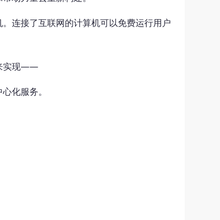
机。连接了互联网的计算机可以免费运行用户
。
来实现——
中心化服务。