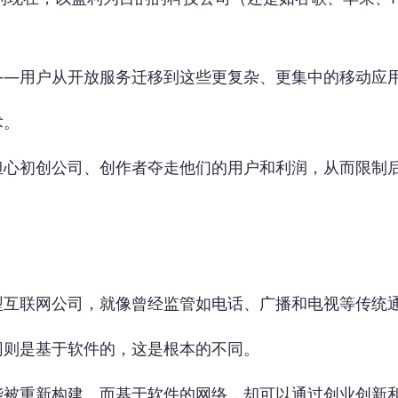
——用户从开放服务迁移到这些更复杂、更集中的移动应
术。
担心初创公司、创作者夺走他们的用户和利润，从而限制
型互联网公司，就像曾经监管如电话、广播和电视等传统
网则是基于软件的，这是根本的不同。
能被重新构建。而基于软件的网络，却可以通过创业创新