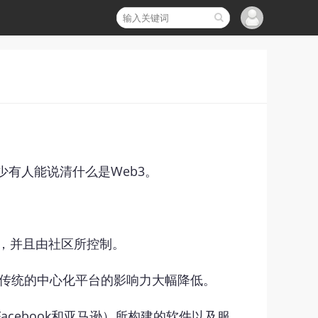
少有人能说清什么是Web3。
的，并且由社区所控制。
」等传统的中心化平台的影响力大幅降低。
cebook和亚马逊）所构建的软件以及服