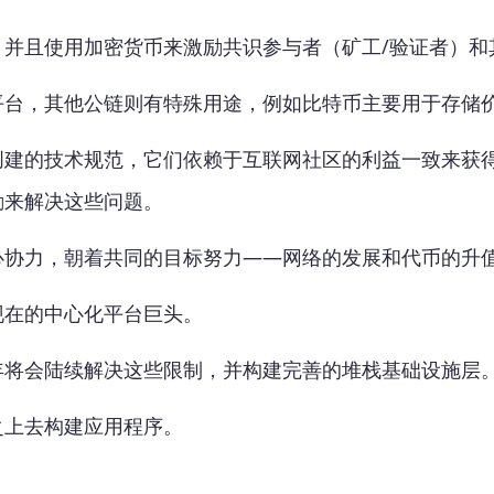
并且使用加密货币来激励共识参与者（矿工/验证者）和
，其他公链则有特殊用途，例如比特币主要用于存储价值，
创建的技术规范，它们依赖于互联网社区的利益一致来获
励来解决这些问题。
心协力，朝着共同的目标努力——网络的发展和代币的升
现在的中心化平台巨头。
年将会陆续解决这些限制，并构建完善的堆栈基础设施层
之上去构建应用程序。