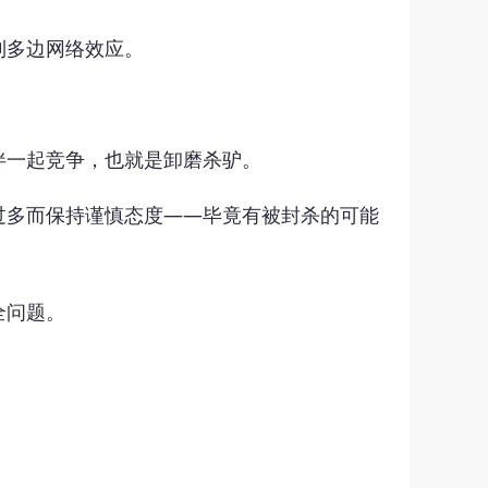
到多边网络效应。
伴一起竞争，也就是卸磨杀驴。
过多而保持谨慎态度——毕竟有被封杀的可能
全问题。