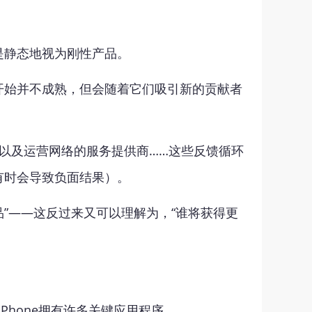
是静态地视为刚性产品。
开始并不成熟，但会随着它们吸引新的贡献者
者以及运营网络的服务提供商……这些反馈循环
有时会导致负面结果）。
”——这反过来又可以理解为，“谁将获得更
Phone拥有许多关键应用程序。